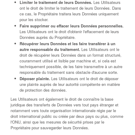
Limiter le traitement de leurs Données.
Les Utilisateurs
ont le droit de limiter le traitement de leurs Données. Dans
ce cas, le Propriétaire traitera leurs Données uniquement
pour les stocker.
Faire supprimer ou effacer leurs Données personnelles.
Les Utilisateurs ont le droit d'obtenir l'effacement de leurs
Données auprès du Propriétaire.
Récupérer leurs Données et les faire transférer à un
autre responsable du traitement.
Les Utilisateurs ont le
droit de récupérer leurs Données dans un format structuré,
couramment utilisé et lisible par machine et, si cela est
techniquement possible, de les faire transmettre à un autre
responsable du traitement sans obstacle d'aucune sorte.
Déposer plainte.
Les Utilisateurs ont le droit de déposer
une plainte auprès de leur autorité compétente en matière
de protection des données.
Les Utilisateurs ont également le droit de connaître la base
juridique des transferts de Données vers tout pays étranger et
notamment vers toute organisation internationale régie par le
droit international public ou créée par deux pays ou plus, comme
l'ONU, ainsi que les mesures de sécurité prises par le
Propriétaire pour sauvegarder leurs Données.