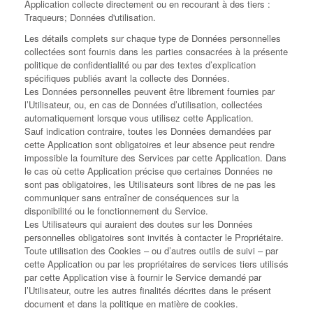
Application collecte directement ou en recourant à des tiers :
Traqueurs; Données d'utilisation.
Les détails complets sur chaque type de Données personnelles
collectées sont fournis dans les parties consacrées à la présente
politique de confidentialité ou par des textes d’explication
spécifiques publiés avant la collecte des Données.
Les Données personnelles peuvent être librement fournies par
l’Utilisateur, ou, en cas de Données d’utilisation, collectées
automatiquement lorsque vous utilisez cette Application.
Sauf indication contraire, toutes les Données demandées par
cette Application sont obligatoires et leur absence peut rendre
impossible la fourniture des Services par cette Application. Dans
le cas où cette Application précise que certaines Données ne
sont pas obligatoires, les Utilisateurs sont libres de ne pas les
communiquer sans entraîner de conséquences sur la
disponibilité ou le fonctionnement du Service.
Les Utilisateurs qui auraient des doutes sur les Données
personnelles obligatoires sont invités à contacter le Propriétaire.
Toute utilisation des Cookies – ou d’autres outils de suivi – par
cette Application ou par les propriétaires de services tiers utilisés
par cette Application vise à fournir le Service demandé par
l’Utilisateur, outre les autres finalités décrites dans le présent
document et dans la politique en matière de cookies.