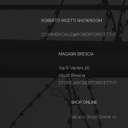
ROBERTO RICETTI SHOWROOM
COMMERCIALE@ROBERTORICETTI.IT
MAGASIN BRESCIA
Via R. Vantini 26
25126 Brescia
STORE@ROBERTORICETTI.IT
SHOP ONLINE
Vai allo Shop Online >>