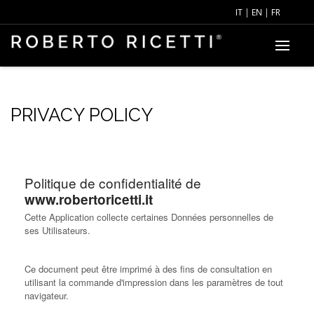
IT
|
EN
|
FR
PRIVACY POLICY
Politique de confidentialité de
www.robertoricetti.it
Cette Application collecte certaines Données personnelles de
ses Utilisateurs.
Ce document peut être imprimé à des fins de consultation en
utilisant la commande d'impression dans les paramètres de tout
navigateur.